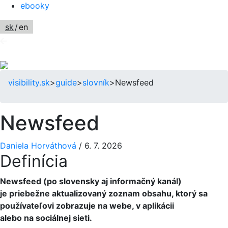
ebooky
sk
/
en
visibility.sk
>
guide
>
slovník
>
Newsfeed
Newsfeed
Daniela Horváthová
/
6. 7. 2026
Definícia
Newsfeed (po slovensky aj informačný kanál)
je priebežne aktualizovaný zoznam obsahu, ktorý sa
používateľovi zobrazuje na webe, v aplikácii
alebo na sociálnej sieti.