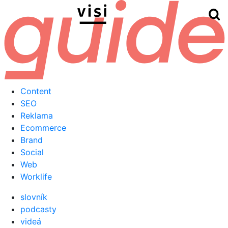
Hľ
Menu
Content
SEO
Reklama
Ecommerce
Brand
Social
Web
Worklife
slovník
podcasty
videá