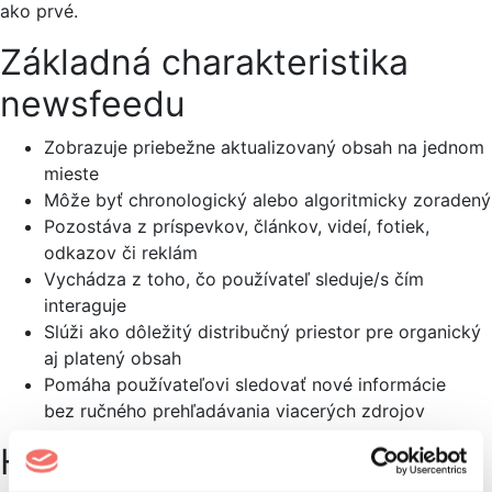
ako prvé.
Základná charakteristika
newsfeedu
Zobrazuje priebežne aktualizovaný obsah na jednom
mieste
Môže byť chronologický alebo algoritmicky zoradený
Pozostáva z príspevkov, článkov, videí, fotiek,
odkazov či reklám
Vychádza z toho, čo používateľ sleduje/s čím
interaguje
Slúži ako dôležitý distribučný priestor pre organický
aj platený obsah
Pomáha používateľovi sledovať nové informácie
bez ručného prehľadávania viacerých zdrojov
Historický kontext