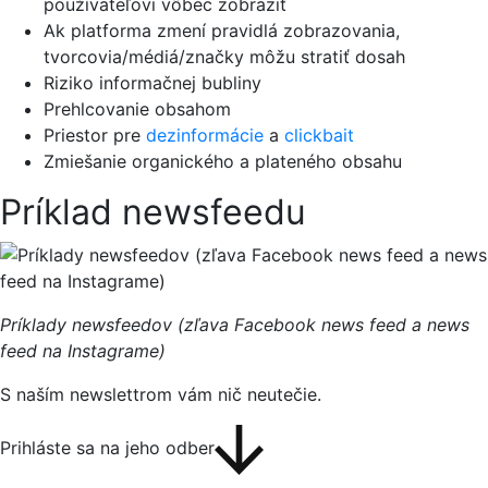
používateľovi vôbec zobraziť
Ak platforma zmení pravidlá zobrazovania,
tvorcovia/médiá/značky môžu stratiť dosah
Riziko informačnej bubliny
Prehlcovanie obsahom
Priestor pre
dezinformácie
a
clickbait
Zmiešanie organického a plateného obsahu
Príklad newsfeedu
Príklady newsfeedov (zľava Facebook news feed a news
feed na Instagrame)
S naším newslettrom vám nič neutečie.
Prihláste sa na jeho odber