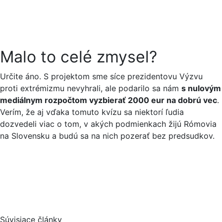
Malo to celé zmysel?
Určite áno. S projektom sme síce prezidentovu Výzvu
proti extrémizmu nevyhrali, ale podarilo sa nám
s nulovým
mediálnym rozpočtom vyzbierať 2000 eur na dobrú vec
.
Verím, že aj vďaka tomuto kvízu sa niektorí ľudia
dozvedeli viac o tom, v akých podmienkach žijú Rómovia
na Slovensku a budú sa na nich pozerať bez predsudkov.
Súvisiace články