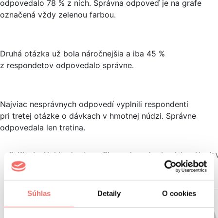
odpovedalo 78 % z nich. Správna odpoveď je na grafe
označená vždy zelenou farbou.
Druhá otázka už bola náročnejšia a iba 45 %
z respondetov odpovedalo správne.
Najviac nesprávnych odpovedí vyplnili respondenti
pri tretej otázke o dávkach v hmotnej núdzi. Správne
odpovedala len tretina.
Súhlas
Detaily
O cookies