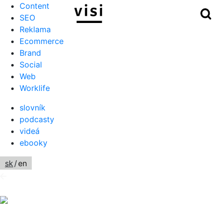
Content
Hľ
Menu
SEO
Reklama
Ecommerce
Brand
Social
Web
Worklife
slovník
podcasty
videá
ebooky
sk
/
en