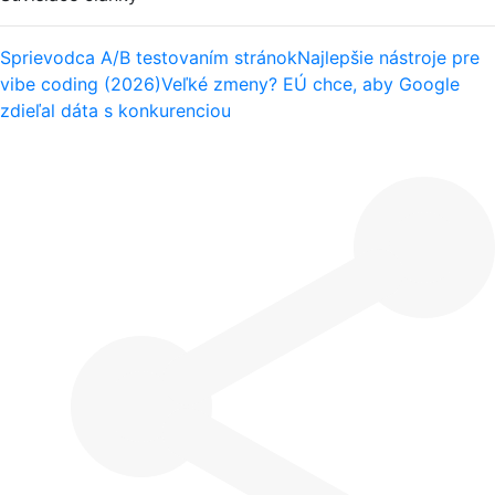
Sprievodca A/B testovaním stránok
Najlepšie nástroje pre
vibe coding (2026)
Veľké zmeny? EÚ chce, aby Google
zdieľal dáta s konkurenciou