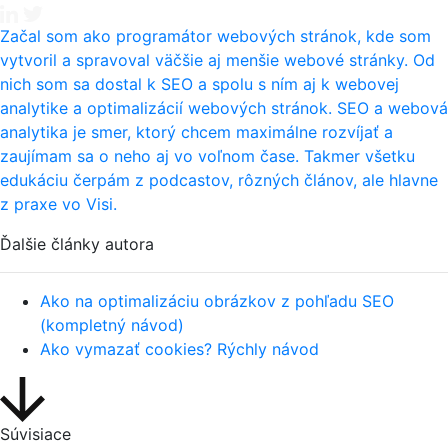
Začal som ako programátor webových stránok, kde som
vytvoril a spravoval väčšie aj menšie webové stránky. Od
nich som sa dostal k SEO a spolu s ním aj k webovej
analytike a optimalizácií webových stránok. SEO a webová
analytika je smer, ktorý chcem maximálne rozvíjať a
zaujímam sa o neho aj vo voľnom čase. Takmer všetku
edukáciu čerpám z podcastov, rôzných článov, ale hlavne
z praxe vo Visi.
Ďalšie články autora
Ako na optimalizáciu obrázkov z pohľadu SEO
(kompletný návod)
Ako vymazať cookies? Rýchly návod
Súvisiace