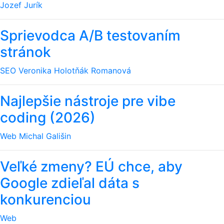
Jozef Jurík
Sprievodca A/B testovaním
stránok
SEO
Veronika Holotňák Romanová
Najlepšie nástroje pre vibe
coding (2026)
Web
Michal Gališin
Veľké zmeny? EÚ chce, aby
Google zdieľal dáta s
konkurenciou
Web