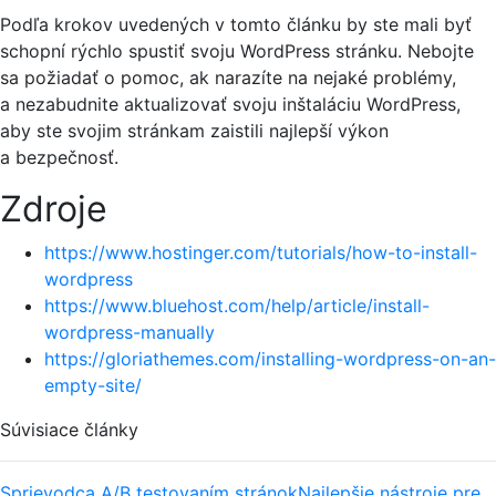
Podľa krokov uvedených v tomto článku by ste mali byť
schopní rýchlo spustiť svoju WordPress stránku. Nebojte
sa požiadať o pomoc, ak narazíte na nejaké problémy,
a nezabudnite aktualizovať svoju inštaláciu WordPress,
aby ste svojim stránkam zaistili najlepší výkon
a bezpečnosť.
Zdroje
https://www.hostinger.com/tutorials/how-to-install-
wordpress
https://www.bluehost.com/help/article/install-
wordpress-manually
https://gloriathemes.com/installing-wordpress-on-an-
empty-site/
Súvisiace články
Sprievodca A/B testovaním stránok
Najlepšie nástroje pre