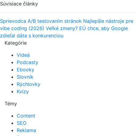
Súvisiace články
Sprievodca A/B testovaním stránok
Najlepšie nástroje pre
vibe coding (2026)
Veľké zmeny? EÚ chce, aby Google
zdieľal dáta s konkurenciou
Kategórie
Videá
Podcasty
Ebooky
Slovník
Rýchlovky
Kvízy
Témy
Content
SEO
Reklama