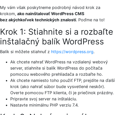
My vám však poskytneme podrobný návod krok za
krokom,
ako nainštalovať WordPress CMS
bez akýchkoľvek technických znalostí
. Poďme na to!
Krok 1: Stiahnite si a rozbaľte
inštalačný balík WordPress
Balík si môžete stiahnuť z
https://wordpress.org
.
Ak chcete nahrať WordPress na vzdialený webový
server, stiahnite si balík WordPress do počítača
pomocou webového prehliadača a rozbaľte ho.
Ak chcete namiesto toho použiť FTP, prejdite na ďalší
krok (ako nahrať súbor bude vysvetlené neskôr).
Overte pomocou FTP klienta, či je priečinok prázdny.
Pripravte svoj server na inštaláciu.
Nastavte minimálnu PHP verziu 7.4.