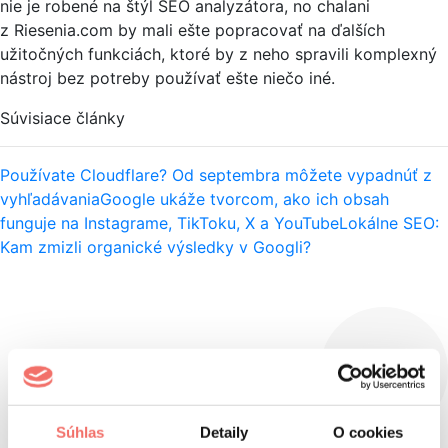
nie je robené na štýl SEO analyzátora, no chalani
z Riesenia.com by mali ešte popracovať na ďalších
užitočných funkciách, ktoré by z neho spravili komplexný
nástroj bez potreby používať ešte niečo iné.
Súvisiace články
Používate Cloudflare? Od septembra môžete vypadnúť z
vyhľadávania
Google ukáže tvorcom, ako ich obsah
funguje na Instagrame, TikToku, X a YouTube
Lokálne SEO:
Kam zmizli organické výsledky v Googli?
Súhlas
Detaily
O cookies