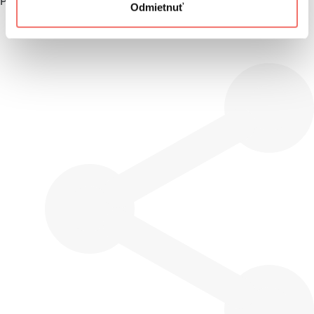
Prihláste sa na jeho odber
Odmietnuť