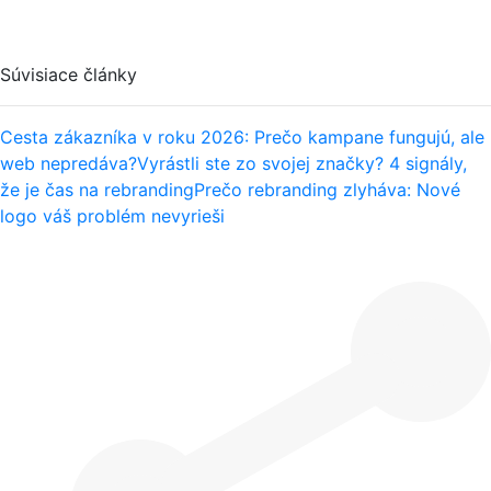
Súvisiace články
Cesta zákazníka v roku 2026: Prečo kampane fungujú, ale
web nepredáva?
Vyrástli ste zo svojej značky? 4 signály,
že je čas na rebranding
Prečo rebranding zlyháva: Nové
logo váš problém nevyrieši