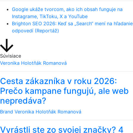
Google ukáže tvorcom, ako ich obsah funguje na
Instagrame, TikToku, X a YouTube
Brighton SEO 2026: Keď sa „Search“ mení na hľadanie
odpovedí (Reportáž)
Súvisiace
Veronika Holotňák Romanová
Cesta zákazníka v roku 2026:
Prečo kampane fungujú, ale web
nepredáva?
Brand
Veronika Holotňák Romanová
Vyrástli ste zo svojej značky? 4