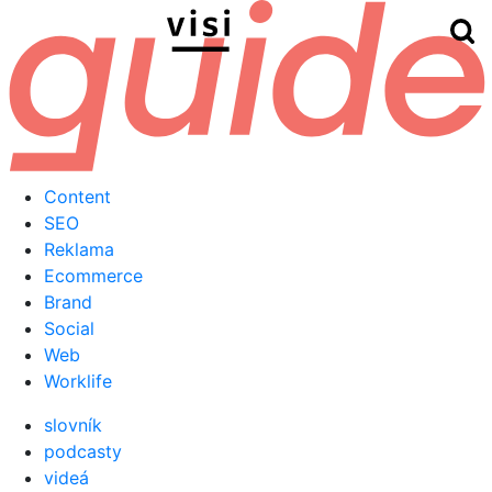
Hľ
Menu
Content
SEO
Reklama
Ecommerce
Brand
Social
Web
Worklife
slovník
podcasty
videá