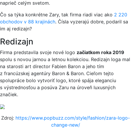
naprieč celým svetom.
Čo sa týka konkrétne Zary, tak firma riadi viac ako
2 220
obchodov v 88 krajinách
. Čísla vyzerajú dobre, podaril sa
im aj redizajn?
Redizajn
Firma predstavila svoje nové logo
začiatkom roka 2019
spolu s novou jarnou a letnou kolekciou. Redizajn loga mal
na starosti art director Fabien Baron a jeho tím
z francúzskej agentúry Baron & Baron. Cieľom tejto
spolupráce bolo vytvoriť logo, ktoré spája eleganciu
s výstrednosťou a posúva Zaru na úroveň luxusných
značiek.
Zdroj:
https://www.popbuzz.com/style/fashion/zara-logo-
change-new/