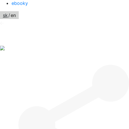
ebooky
sk
/
en