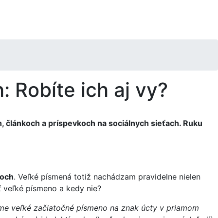
: Robíte ich aj vy?
h, článkoch a príspevkoch na sociálnych sieťach. Ruku
toch
. Veľké písmená totiž nachádzam pravidelne nielen
ť veľké písmeno a kedy nie?
eme veľké začiatočné písmeno na znak úcty v priamom