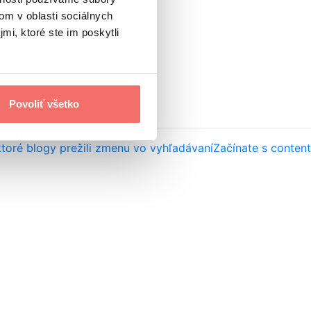
om v oblasti sociálnych
mi, ktoré ste im poskytli
Povoliť všetko
ktoré blogy prežili zmenu vo vyhľadávaní
Začínate s content