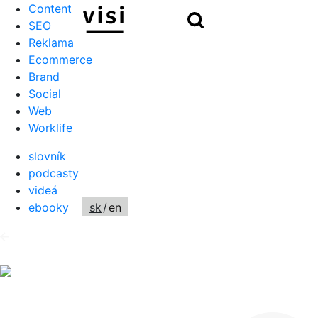
Content
Hľadať
SEO
Reklama
Ecommerce
Brand
Social
Web
Worklife
slovník
podcasty
videá
ebooky
sk
/
en