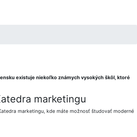
vensku existuje niekoľko známych vysokých škôl, ktoré
 Katedra marketingu
e Katedra marketingu, kde máte možnosť študovať moderné