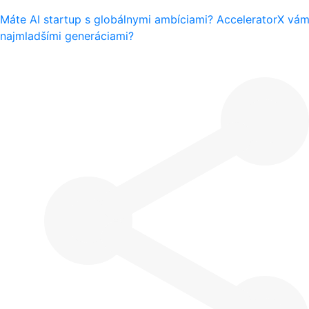
Máte AI startup s globálnymi ambíciami? AcceleratorX vám
najmladšími generáciami?