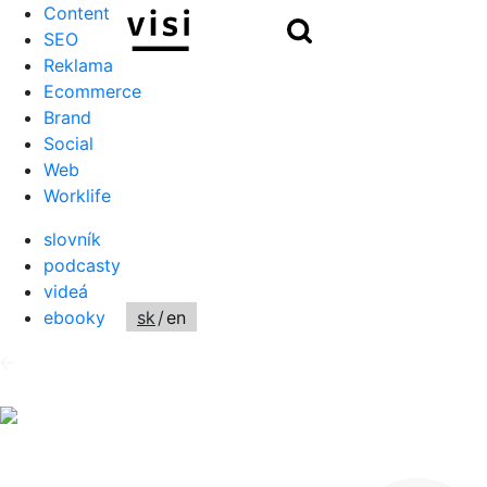
Content
Hľadať
SEO
Reklama
Ecommerce
Brand
Social
Web
Worklife
slovník
podcasty
videá
ebooky
sk
/
en