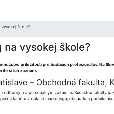
 vysokej škole?
 na vysokej škole?
množstvo príležitostí pre budúcich profesionálov. Na Slo
ite si ich zoznam.
ratislave – Obchodná fakulta,
tným odborným a personálnym zázemím. Súčasťou fakulty j
spešnú kariéru v oblasti marketingu, obchodu a podnikania.