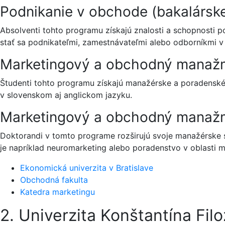
Podnikanie v obchode (bakalárske
Absolventi tohto programu získajú znalosti a schopnosti p
stať sa podnikateľmi, zamestnávateľmi alebo odborníkmi 
Marketingový a obchodný manažm
Študenti tohto programu získajú manažérske a poradenské
v slovenskom aj anglickom jazyku.
Marketingový a obchodný manažm
Doktorandi v tomto programe rozširujú svoje manažérske s
je napríklad neuromarketing alebo poradenstvo v oblasti 
Ekonomická univerzita v Bratislave
Obchodná fakulta
Katedra marketingu
2. Univerzita Konštantína Fil