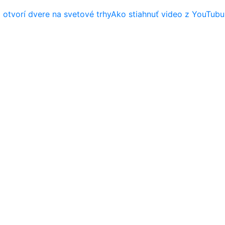
 otvorí dvere na svetové trhy
Ako stiahnuť video z YouTubu