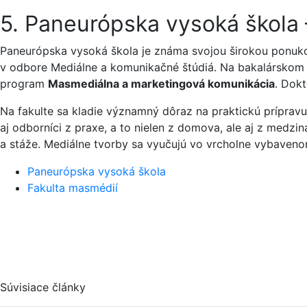
5. Paneurópska vysoká škola 
Paneurópska vysoká škola je známa svojou širokou ponuk
v odbore Mediálne a komunikačné štúdiá. Na bakalárskom
program
Masmediálna a marketingová komunikácia
. Dok
Na fakulte sa kladie významný dôraz na praktickú príprav
aj odborníci z praxe, a to nielen z domova, ale aj z medz
a stáže. Mediálne tvorby sa vyučujú vo vrcholne vybavenom
Paneurópska vysoká škola
Fakulta masmédií
Súvisiace články