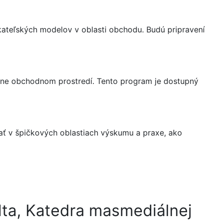
ikateľských modelov v oblasti obchodu. Budú pripravení
line obchodnom prostredí. Tento program je dostupný
ať v špičkových oblastiach výskumu a praxe, ako
kulta, Katedra masmediálnej