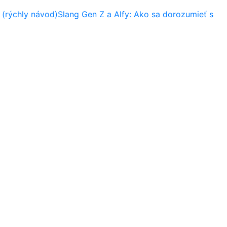
 (rýchly návod)
Slang Gen Z a Alfy: Ako sa dorozumieť s