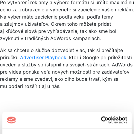
Po vytvorení reklamy a výbere formátu si určíte maximálnu
cenu za zobrazenie a vyberiete si zacielenie vašich reklám.
Na výber máte zacielenie podľa veku, podľa témy
a záujmov užívateľov. Okrem toho môžete pridať
aj kľúčové slová pre vyhľadávanie, tak ako sme boli
zvyknutí v tradičných AdWords kampaniach.
Ak sa chcete o službe dozvedieť viac, tak si prečítajte
príručku
Advertiser Playbook
, ktorú Google pri príležitosti
uvedenia služby sprístupnil na svojich stránkach. AdWords
pre videá ponúka veľa nových možností pre zadávateľov
reklamy a sme zvedaví, ako dlho bude trvať, kým sa
mu podarí rozšíriť aj u nás.