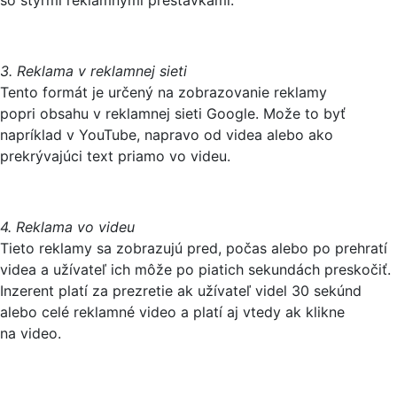
3. Reklama v reklamnej sieti
Tento formát je určený na zobrazovanie reklamy
popri obsahu v reklamnej sieti Google. Može to byť
napríklad v YouTube, napravo od videa alebo ako
prekrývajúci text priamo vo videu.
4. Reklama vo videu
Tieto reklamy sa zobrazujú pred, počas alebo po prehratí
videa a užívateľ ich môže po piatich sekundách preskočiť.
Inzerent platí za prezretie ak užívateľ videl 30 sekúnd
alebo celé reklamné video a platí aj vtedy ak klikne
na video.