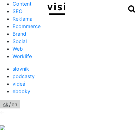
Content
Hľ
Menu
SEO
Reklama
Ecommerce
Brand
Social
Web
Worklife
slovník
podcasty
videá
ebooky
sk
/
en