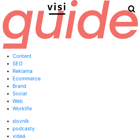
Hľ
Menu
Content
SEO
Reklama
Ecommerce
Brand
Social
Web
Worklife
slovník
podcasty
videá