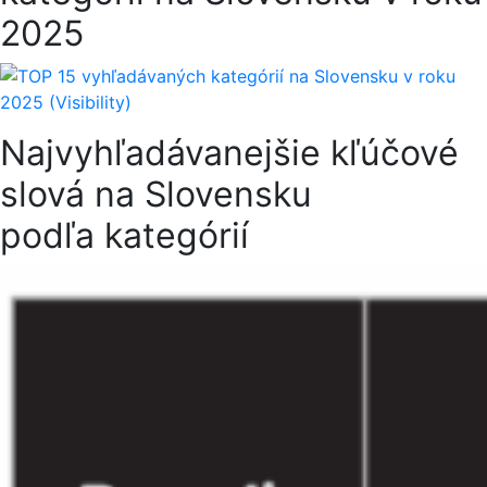
2025
Najvyhľadávanejšie kľúčové
slová na Slovensku
podľa kategórií