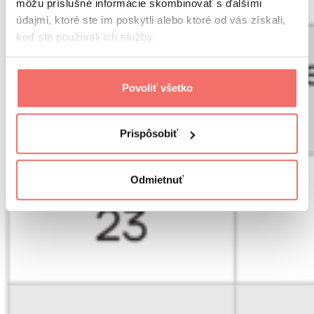
môžu príslušné informácie skombinovať s ďalšími
údajmi, ktoré ste im poskytli alebo ktoré od vás získali,
keď ste používali ich služby.
Povoliť všetko
Prispôsobiť
Odmietnuť