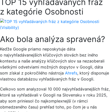
TOP 15 vyhľadávaných fráz
z kategórie Osobnosti
Ako bola analýza spravená?
Keďže Google priamo neposkytuje dáta
o najvyhľadávanejších kľúčových slovách bez iného
kontextu a naše analýzy kľúčových slov sa nezaoberali
všetkými odvetviami možných dopytov v Googli, dáta
som získal z pokročilého nástroja
Ahrefs
, ktorý disponuje
vlastnou databázou vyhľadávaných fráz v Googli.
Celkovo som analyzoval 10 000 najvyhľadávanejších fráz,
ktoré sa vyhľadávali v Googli na Slovensku v roku 2025,
aby som priniesol čo najkomplexnejší (v rámci
obmedzeného času) prehľad toho, po čom je u nás