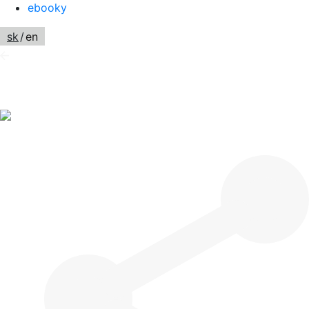
ebooky
sk
/
en