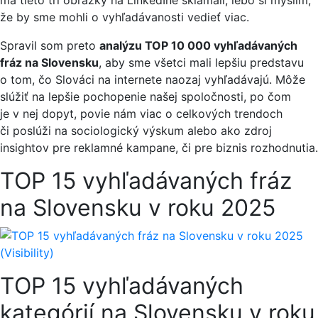
že by sme mohli o vyhľadávanosti vedieť viac.
Spravil som preto
analýzu TOP 10 000 vyhľadávaných
fráz na Slovensku
, aby sme všetci mali lepšiu predstavu
o tom, čo Slováci na internete naozaj vyhľadávajú. Môže
slúžiť na lepšie pochopenie našej spoločnosti, po čom
je v nej dopyt, povie nám viac o celkových trendoch
či poslúži na sociologický výskum alebo ako zdroj
insightov pre reklamné kampane, či pre biznis rozhodnutia.
TOP 15 vyhľadávaných fráz
na Slovensku v roku 2025
TOP 15 vyhľadávaných
kategórií na Slovensku v roku