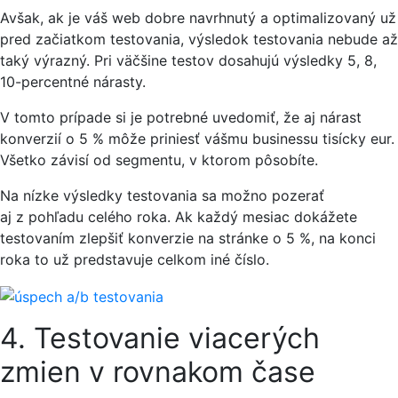
Avšak, ak je váš web dobre navrhnutý a optimalizovaný už
pred začiatkom testovania, výsledok testovania nebude až
taký výrazný. Pri väčšine testov dosahujú výsledky 5, 8,
10-percentné nárasty.
V tomto prípade si je potrebné uvedomiť, že aj nárast
konverzií o 5 % môže priniesť vášmu businessu tisícky eur.
Všetko závisí od segmentu, v ktorom pôsobíte.
Na nízke výsledky testovania sa možno pozerať
aj z pohľadu celého roka. Ak každý mesiac dokážete
testovaním zlepšiť konverzie na stránke o 5 %, na konci
roka to už predstavuje celkom iné číslo.
4. Testovanie viacerých
zmien v rovnakom čase