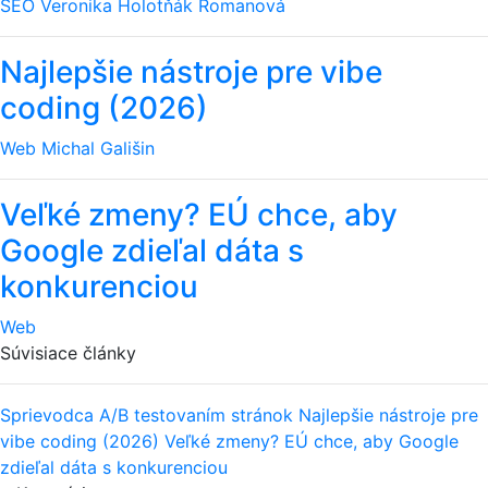
SEO
Veronika Holotňák Romanová
Najlepšie nástroje pre vibe
coding (2026)
Web
Michal Gališin
Veľké zmeny? EÚ chce, aby
Google zdieľal dáta s
konkurenciou
Web
Súvisiace články
Sprievodca A/B testovaním stránok
Najlepšie nástroje pre
vibe coding (2026)
Veľké zmeny? EÚ chce, aby Google
zdieľal dáta s konkurenciou