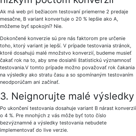
Ak má web pri bežiacom testovaní priemerne 2 predaje
mesačne, B variant konvertuje o 20 % lepšie ako A,
môžeme byť spokojní? Nie.
Dokončené konverzie sú pre nás faktorom pre určenie
toho, ktorý variant je lepší. V prípade testovania stránok,
ktoré dosahujú malé množstvo konverzií, budeme musieť
čakať rok na to, aby sme dosiahli štatistickú významnosť
testovania.
V tomto prípade možno považovať rok čakania
na výsledky ako stratu času a so spomínaným testovaním
neodporúčam ani začínať.
3. Neignorujte malé výsledky
Po ukončení testovania dosahuje variant B nárast konverzií
o 4 %. Pre mnohých z vás môže byť toto číslo
bezvýznamné a výsledky testovania nebudete
implementovať do live verzie.