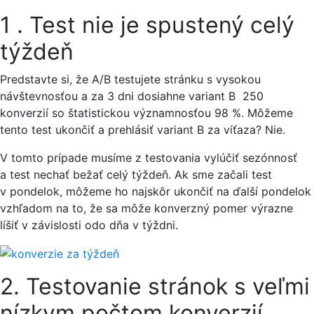
1 . Test nie je spustený celý
týždeň
Predstavte si, že A/B testujete stránku s vysokou
návštevnosťou a za 3 dni dosiahne variant B 250
konverzií so štatistickou významnosťou 98 %. Môžeme
tento test ukončiť a prehlásiť variant B za víťaza? Nie.
V tomto prípade musíme z testovania vylúčiť sezónnosť
a test nechať bežať celý týždeň. Ak sme začali test
v pondelok, môžeme ho najskôr ukončiť na ďalší pondelok
vzhľadom na to, že sa môže konverzný pomer výrazne
líšiť v závislosti odo dňa v týždni.
2. Testovanie stránok s veľmi
nízkym počtom konverzií