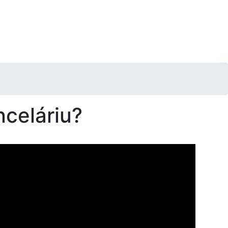
nceláriu?