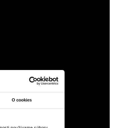
O cookies
vnosti používame súbory