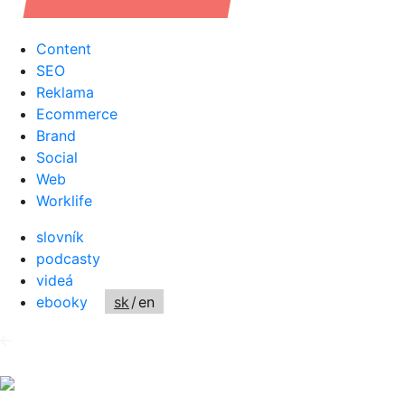
Content
SEO
Reklama
Ecommerce
Brand
Social
Web
Worklife
slovník
podcasty
videá
ebooky
sk
/
en