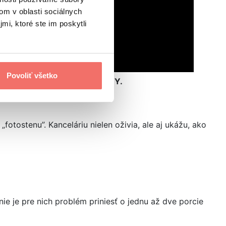
om v oblasti sociálnych
mi, ktoré ste im poskytli
Povoliť všetko
é uplatňujeme aj vo VISIBILITY.
fotostenu”. Kanceláriu nielen oživia, ale aj ukážu, ako
 nie je pre nich problém priniesť o jednu až dve porcie