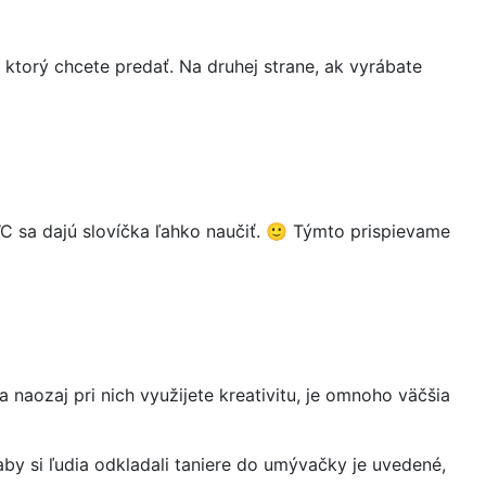
ktorý chcete predať. Na druhej strane, ak vyrábate
 sa dajú slovíčka ľahko naučiť. 🙂 Týmto prispievame
 naozaj pri nich využijete kreativitu, je omnoho väčšia
by si ľudia odkladali taniere do umývačky je uvedené,