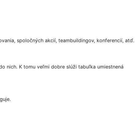
vania, spoločných akcií, teambuildingov, konferencií, atď.
do nich. K tomu veľmi dobre slúži tabuľka umiestnená
guje.