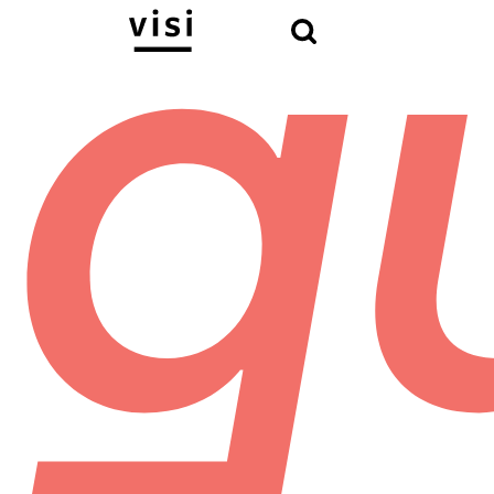
Hľadať