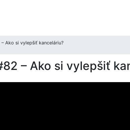
– Ako si vylepšiť kanceláriu?
82 – Ako si vylepšiť ka