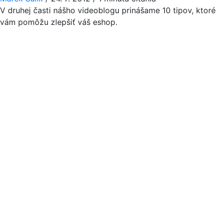
V druhej časti nášho videoblogu prinášame 10 tipov, ktoré
vám pomôžu zlepšiť váš eshop.