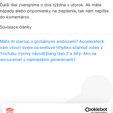
Ďalší diel zverejníme o dva týždne v utorok. Ak máte
nápady alebo pripomienky na zlepšenie, tak nám napíšte
do komentárov.
Súvisiace články
Máte AI startup s globálnymi ambíciami? AcceleratorX
vám otvorí dvere na svetové trhy
Ako stiahnuť video z
YouTubu (rýchly návod)
Slang Gen Z a Alfy: Ako sa
dorozumieť s najmladšími generáciami?