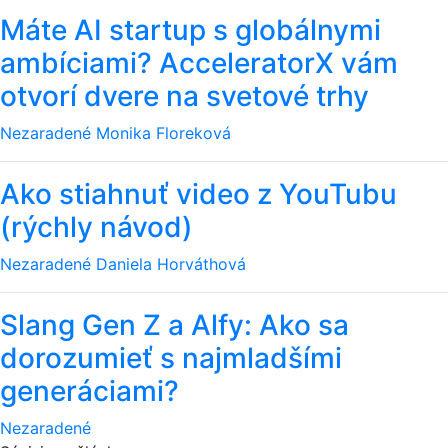
Máte AI startup s globálnymi
ambíciami? AcceleratorX vám
otvorí dvere na svetové trhy
Nezaradené
Monika Floreková
Ako stiahnuť video z YouTubu
(rýchly návod)
Nezaradené
Daniela Horváthová
Slang Gen Z a Alfy: Ako sa
dorozumieť s najmladšími
generáciami?
Nezaradené