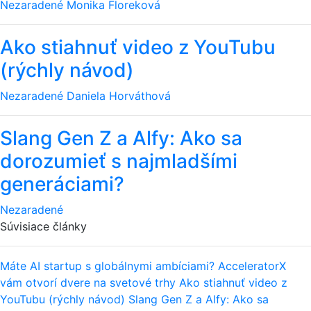
Nezaradené
Monika Floreková
Ako stiahnuť video z YouTubu
(rýchly návod)
Nezaradené
Daniela Horváthová
Slang Gen Z a Alfy: Ako sa
dorozumieť s najmladšími
generáciami?
Nezaradené
Súvisiace články
Máte AI startup s globálnymi ambíciami? AcceleratorX
vám otvorí dvere na svetové trhy
Ako stiahnuť video z
YouTubu (rýchly návod)
Slang Gen Z a Alfy: Ako sa