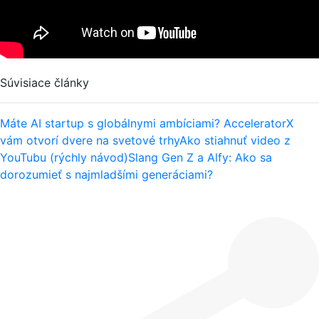
Súvisiace články
Máte AI startup s globálnymi ambíciami? AcceleratorX
vám otvorí dvere na svetové trhy
Ako stiahnuť video z
YouTubu (rýchly návod)
Slang Gen Z a Alfy: Ako sa
dorozumieť s najmladšími generáciami?