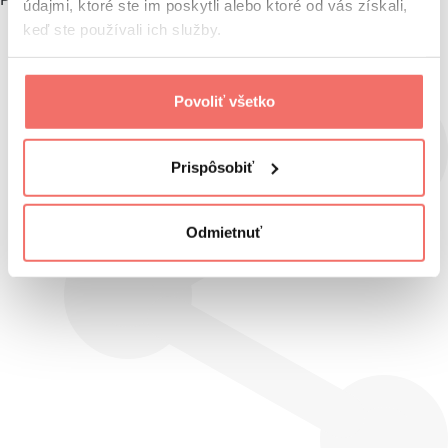
údajmi, ktoré ste im poskytli alebo ktoré od vás získali,
keď ste používali ich služby.
Povoliť všetko
Prispôsobiť
Odmietnuť