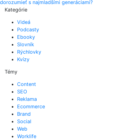
dorozumieť s najmladšími generáciami?
Kategórie
Videá
Podcasty
Ebooky
Slovník
Rýchlovky
Kvízy
Témy
Content
SEO
Reklama
Ecommerce
Brand
Social
Web
Worklife