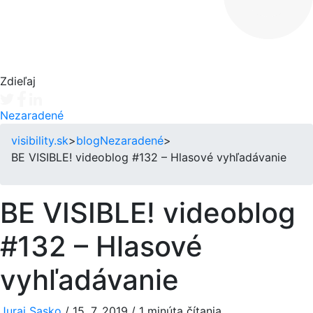
Zdieľaj
Tweet
Facebook share
Linkedin share
Nezaradené
visibility.sk
>
blog
Nezaradené
>
BE VISIBLE! videoblog #132 – Hlasové vyhľadávanie
BE VISIBLE! videoblog
#132 – Hlasové
vyhľadávanie
Juraj Sasko
/
15. 7. 2019
/
1 minúta čítania