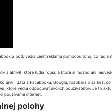
ok a pod. vedia cieliť reklamu pomocou toho, čo ľudia na
ov a aktivít, ktoré ľudia robia, a ktoré si možno ani neuve
ko unikli dáta z Facebooku, Googlu, rozoberalo sa tiež, čo
ei, ktoré vedia odpočúvať svojich používateľov. Je to akt
eď používame internet.
álnej polohy