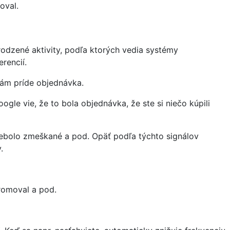
oval.
irodzené aktivity, podľa ktorých vedia systémy
rencií.
nám príde objednávka.
le vie, že to bola objednávka, že ste si niečo kúpili
 nebolo zmeškané a pod. Opäť podľa týchto signálov
.
promoval a pod.