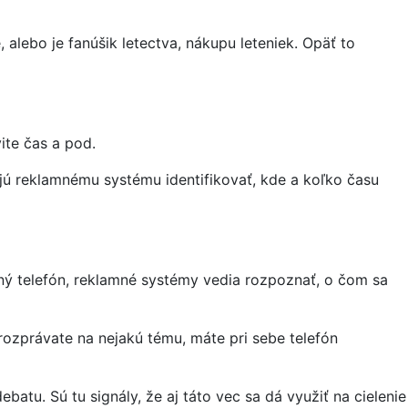
, alebo je fanúšik letectva, nákupu leteniek. Opäť to
ite čas a pod.
ajú reklamnému systému identifikovať, kde a koľko času
ilný telefón, reklamné systémy vedia rozpoznať, o čom sa
 rozprávate na nejakú tému, máte pri sebe telefón
ebatu. Sú tu signály, že aj táto vec sa dá využiť na cielenie