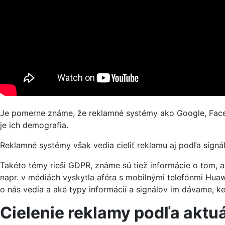
Je pomerne známe, že reklamné systémy ako Google, Facebo
je ich demografia.
Reklamné systémy však vedia cieliť reklamu aj podľa signál
Takéto témy rieši GDPR, známe sú tiež informácie o tom, a
napr. v médiách vyskytla aféra s mobilnými telefónmi Huaw
o nás vedia a aké typy informácií a signálov im dávame, k
Cielenie reklamy podľa aktu