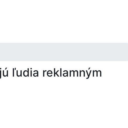
jú ľudia reklamným