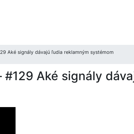
129 Aké signály dávajú ľudia reklamným systémom
– #129 Aké signály dáva