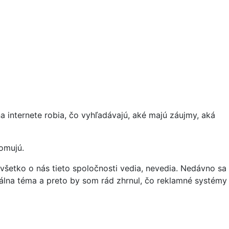
 internete robia, čo vyhľadávajú, aké majú záujmy, aká
domujú.
 všetko o nás tieto spoločnosti vedia, nevedia. Nedávno sa
uálna téma a preto by som rád zhrnul, čo reklamné systémy