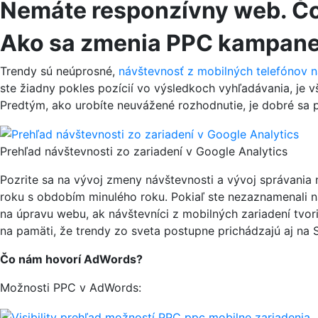
Nemáte responzívny web. Čo
Ako sa zmenia PPC kampan
Trendy sú neúprosné,
návštevnosť z mobilných telefónov n
ste žiadny pokles pozícií vo výsledkoch vyhľadávania, je
Predtým, ako urobíte neuvážené rozhodnutie, je dobré sa p
Prehľad návštevnosti zo zariadení v Google Analytics
Pozrite sa na vývoj zmeny návštevnosti a vývoj správania 
roku s obdobím minulého roku. Pokiaľ ste nezaznamenali n
na úpravu webu, ak návštevníci z mobilných zariadení tvor
na pamäti, že trendy zo sveta postupne prichádzajú aj na 
Čo nám hovorí AdWords?
Možnosti PPC v AdWords: