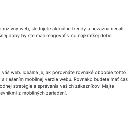
onzívny web, sledujete aktuálne trendy a nezaznamenali
nej doby by ste mali reagovať v čo najkratšej dobe.
a váš web. Ideálne je, ak porovnáte rovnaké obdobie tohto
u s riešením mobilnej verzie webu. Rovnako budete mať čas
odnej stratégie a správania vašich zákazníkov. Majte
tevníkmi z mobilných zariadení.