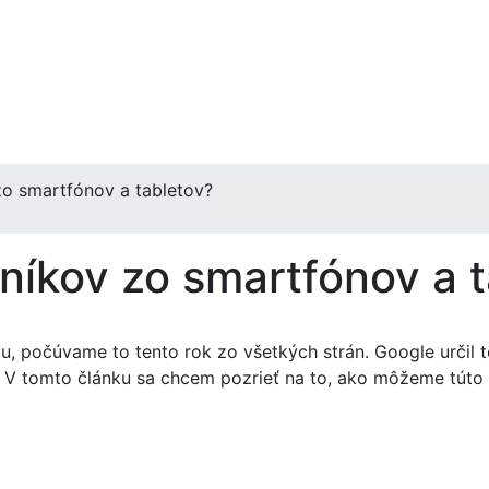
zo smartfónov a tabletov?
vníkov zo smartfónov a 
bu, počúvame to tento rok zo všetkých strán. Google určil
u. V tomto článku sa chcem pozrieť na to, ako môžeme tút