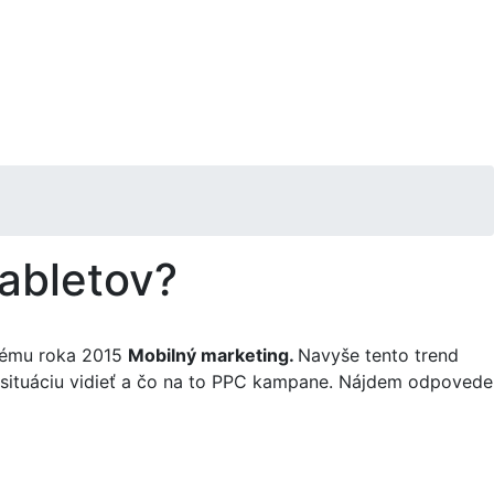
tabletov?
 tému roka 2015
Mobilný marketing.
Navyše tento trend
o situáciu vidieť a čo na to PPC kampane. Nájdem odpovede