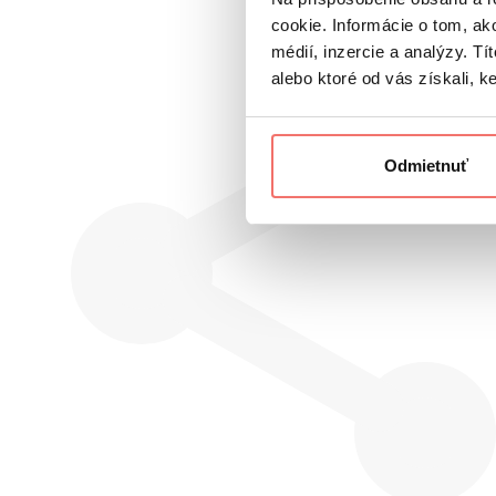
cookie. Informácie o tom, ak
médií, inzercie a analýzy. Tí
alebo ktoré od vás získali, ke
Odmietnuť