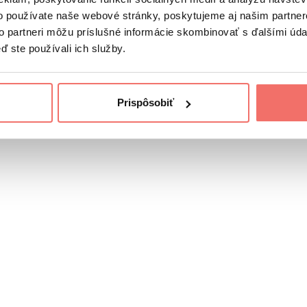
o používate naše webové stránky, poskytujeme aj našim partner
to partneri môžu príslušné informácie skombinovať s ďalšími údaj
ď ste používali ich služby.
Prispôsobiť