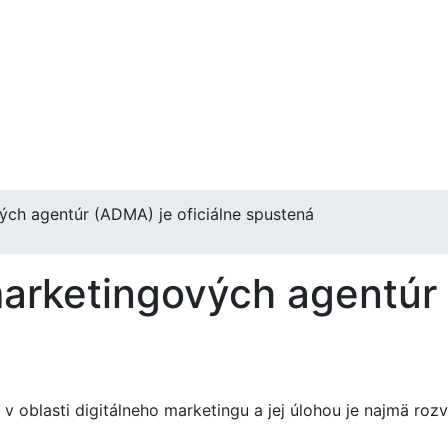
ých agentúr (ADMA) je oficiálne spustená
marketingových agentúr 
 oblasti digitálneho marketingu a jej úlohou je najmä rozv