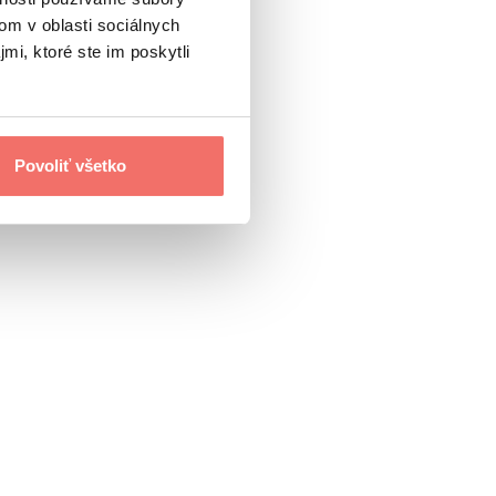
om v oblasti sociálnych
mi, ktoré ste im poskytli
Povoliť všetko