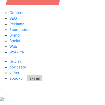
Content
SEO
Reklama
Ecommerce
Brand
Social
Web
Worklife
slovník
podcasty
videá
ebooky
sk
/
en