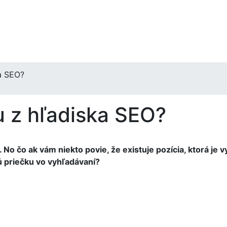
ka SEO?
u z hľadiska SEO?
No čo ak vám niekto povie, že existuje pozícia, ktorá je vy
ú priečku vo vyhľadávaní?