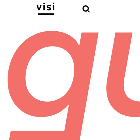
Hľadať