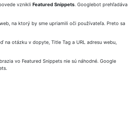
povede vznikli
Featured Snippets
. Googlebot prehľadáva
eb, na ktorý by sme upriamili oči používateľa. Preto sa
eď na otázku v dopyte, Title Tag a URL adresu webu,
brazia vo Featured Snippets nie sú náhodné. Google
ts.