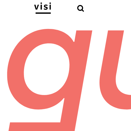
Hľadať