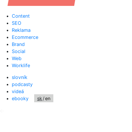
Content
SEO
Reklama
Ecommerce
Brand
Social
Web
Worklife
slovník
podcasty
videá
ebooky
sk
/
en