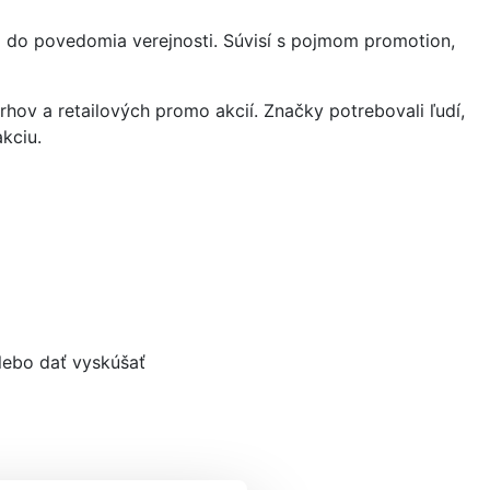
a do povedomia verejnosti. Súvisí s pojmom promotion,
trhov a retailových promo akcií. Značky potrebovali ľudí,
akciu.
alebo dať vyskúšať