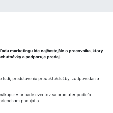
adu marketingu ide najčastejšie o pracovníka, ktorý
ochutnávky a podporuje predaj.
 ľudí, predstavenie produktu/služby, zodpovedanie
 nákupu; v prípade eventov sa promotér podieľa
 priebehom podujatia.