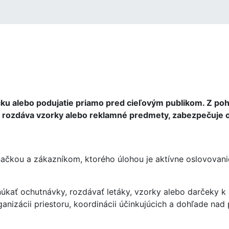
ku alebo podujatie priamo pred cieľovým publikom. Z pohľ
, rozdáva vzorky alebo reklamné predmety, zabezpečuje 
čkou a zákazníkom, ktorého úlohou je aktívne oslovovanie
úkať ochutnávky, rozdávať letáky, vzorky alebo darčeky k
ganizácii priestoru, koordinácii účinkujúcich a dohľade nad