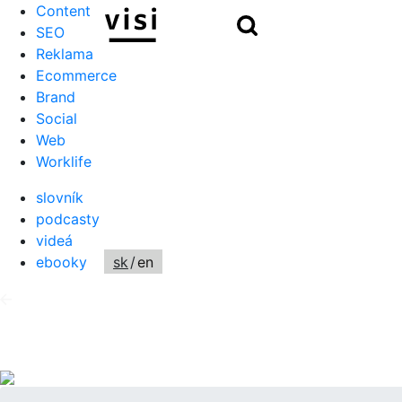
Content
Hľadať
SEO
Reklama
Ecommerce
Brand
Social
Web
Worklife
slovník
podcasty
videá
ebooky
sk
/
en