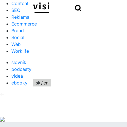
Content
Hľadať
SEO
Reklama
Ecommerce
Brand
Social
Web
Worklife
slovník
podcasty
videá
ebooky
sk
/
en