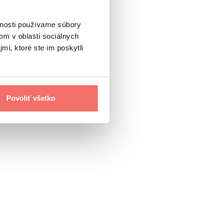
vnosti používame súbory
om v oblasti sociálnych
mi, ktoré ste im poskytli
Povoliť všetko