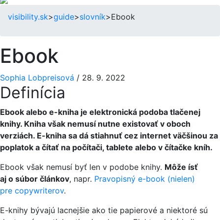
visibility.sk
>
guide
>
slovník
>
Ebook
Ebook
Sophia Lobpreisová
/
28. 9. 2022
Definícia
Ebook alebo e-kniha je elektronická podoba tlačenej
knihy. Kniha však nemusí nutne existovať v oboch
verziách. E-kniha sa dá stiahnuť cez internet väčšinou za
poplatok a čítať na počítači, tablete alebo v čítačke kníh.
Ebook však nemusí byť len v podobe knihy.
Môže ísť
aj o súbor článkov
, napr.
Pravopisný e-book (nielen)
pre copywriterov
.
E-knihy bývajú lacnejšie ako tie papierové a niektoré sú