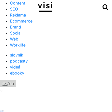
Content
Hľ
Menu
SEO
Reklama
Ecommerce
Brand
Social
Web
Worklife
slovník
podcasty
videá
ebooky
sk
/
en