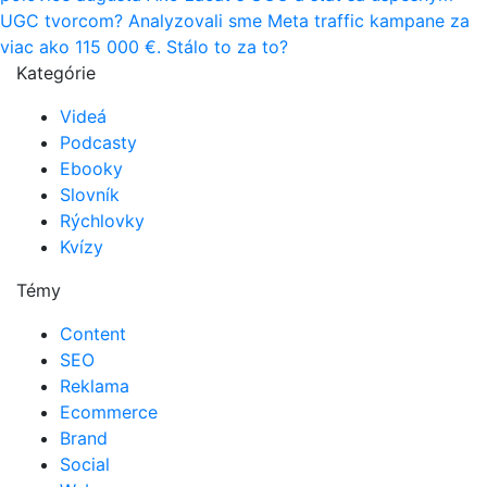
UGC tvorcom?
Analyzovali sme Meta traffic kampane za
viac ako 115 000 €. Stálo to za to?
Kategórie
Videá
Podcasty
Ebooky
Slovník
Rýchlovky
Kvízy
Témy
Content
SEO
Reklama
Ecommerce
Brand
Social