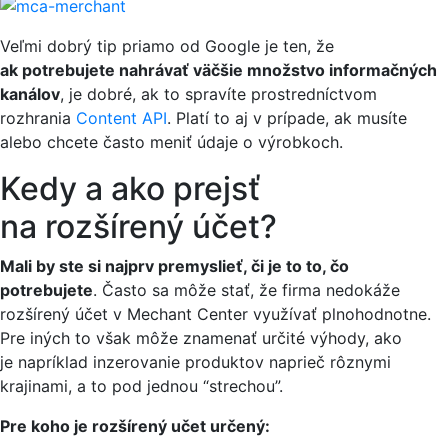
Veľmi dobrý tip priamo od Google je ten, že
ak potrebujete nahrávať väčšie množstvo informačných
kanálov
, je dobré, ak to spravíte prostredníctvom
rozhrania
Content API
. Platí to aj v prípade, ak musíte
alebo chcete často meniť údaje o výrobkoch.
Kedy a ako prejsť
na rozšírený účet?
Mali by ste si najprv premyslieť, či je to to, čo
potrebujete
. Často sa môže stať, že firma nedokáže
rozšírený účet v Mechant Center využívať plnohodnotne.
Pre iných to však môže znamenať určité výhody, ako
je napríklad inzerovanie produktov naprieč rôznymi
krajinami, a to pod jednou “strechou”.
Pre koho je rozšírený učet určený: