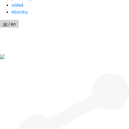
videá
ebooky
sk
/
en