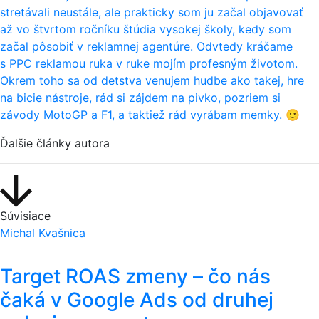
stretávali neustále, ale prakticky som ju začal objavovať
až vo štvrtom ročníku štúdia vysokej školy, kedy som
začal pôsobiť v reklamnej agentúre. Odvtedy kráčame
s PPC reklamou ruka v ruke mojím profesným životom.
Okrem toho sa od detstva venujem hudbe ako takej, hre
na bicie nástroje, rád si zájdem na pivko, pozriem si
závody MotoGP a F1, a taktiež rád vyrábam memky. 🙂
Ďalšie články autora
Súvisiace
Michal Kvašnica
Target ROAS zmeny – čo nás
čaká v Google Ads od druhej