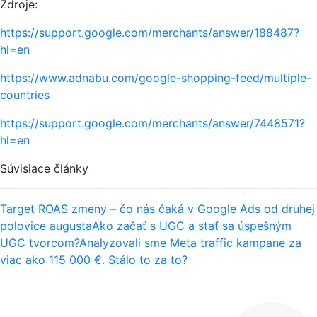
Zdroje:
https://support.google.com/merchants/answer/188487?
hl=en
https://www.adnabu.com/google-shopping-feed/multiple-
countries
https://support.google.com/merchants/answer/7448571?
hl=en
Súvisiace články
Target ROAS zmeny – čo nás čaká v Google Ads od druhej
polovice augusta
Ako začať s UGC a stať sa úspešným
UGC tvorcom?
Analyzovali sme Meta traffic kampane za
viac ako 115 000 €. Stálo to za to?