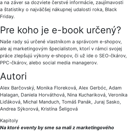
a na záver sa dozviete čerstvé informácie, zaujímavosti
a štatistiky o najväčšej nákupnej udalosti roka, Black
Friday.
Pre koho je e-book určený?
Naše rady sú určené vlastníkom a správcom e-shopov,
ale aj marketingovým špecialistom, ktorí v rámci svojej
práce zlepšujú výkony e-shopov, či už ide o SEO-čkárov,
PPC-čkárov, alebo social media managerov.
Autori
Alex Barčovský, Monika Floreková, Alex Gerbóc, Adam
Halagan, Daniela Horváthová, Nina Kuchariková, Veronika
Liďáková, Michal Manduch, Tomáš Panák, Juraj Sasko,
Andrea Sýkorová, Kristína Šeligová
Kapitoly
Na ktoré eventy by sme sa mali z marketingového