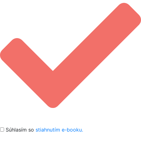
Súhlasím so
stiahnutím e-booku.