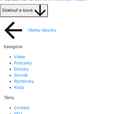
Stiahnuť e-book
Všetky ebooky
Kategórie
Videá
Podcasty
Ebooky
Slovník
Rýchlovky
Kvízy
Témy
Content
SEO