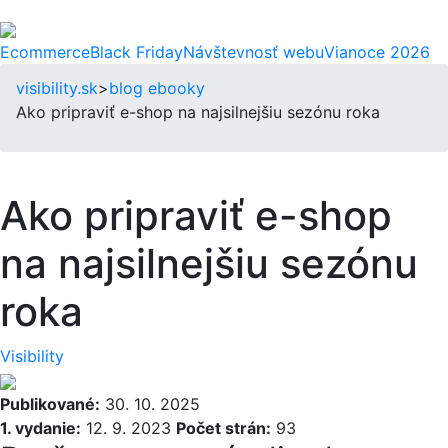
Ecommerce
Black Friday
Návštevnosť webu
Vianoce 2026
visibility.sk
>
blog
ebooky
Ako pripraviť e-shop na najsilnejšiu sezónu roka
Ako pripraviť e-shop
na najsilnejšiu sezónu
roka
Visibility
Publikované:
30. 10. 2025
1. vydanie:
12. 9. 2023
Počet strán:
93