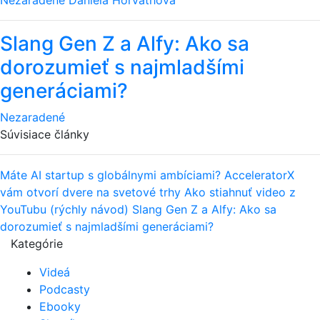
Nezaradené
Daniela Horváthová
Slang Gen Z a Alfy: Ako sa
dorozumieť s najmladšími
generáciami?
Nezaradené
Súvisiace články
Máte AI startup s globálnymi ambíciami? AcceleratorX
vám otvorí dvere na svetové trhy
Ako stiahnuť video z
YouTubu (rýchly návod)
Slang Gen Z a Alfy: Ako sa
dorozumieť s najmladšími generáciami?
Kategórie
Videá
Podcasty
Ebooky