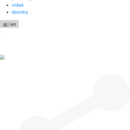
videá
ebooky
sk
/
en