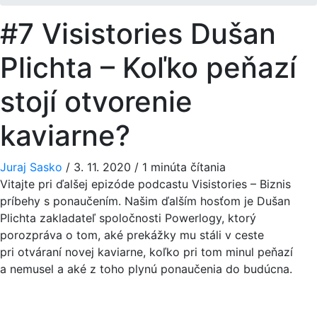
#7 Visistories Dušan
Plichta – Koľko peňazí
stojí otvorenie
kaviarne?
Juraj Sasko
/
3. 11. 2020
/
1 minúta čítania
Vitajte pri ďalšej epizóde podcastu Visistories – Biznis
príbehy s ponaučením. Našim ďalším hosťom je Dušan
Plichta zakladateľ spoločnosti Powerlogy, ktorý
porozpráva o tom, aké prekážky mu stáli v ceste
pri otváraní novej kaviarne, koľko pri tom minul peňazí
a nemusel a aké z toho plynú ponaučenia do budúcna.