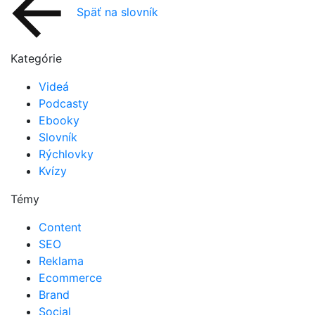
Späť na slovník
Kategórie
Videá
Podcasty
Ebooky
Slovník
Rýchlovky
Kvízy
Témy
Content
SEO
Reklama
Ecommerce
Brand
Social