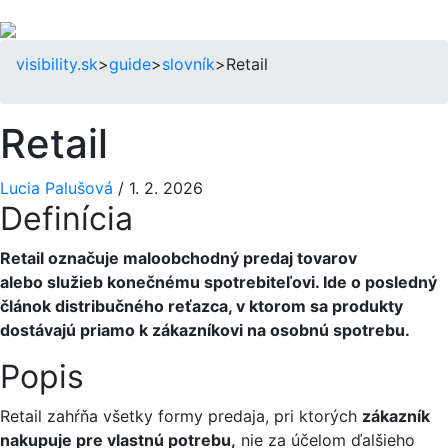
visibility.sk
>
guide
>
slovník
>
Retail
Retail
Lucia Palušová
/
1. 2. 2026
Definícia
Retail označuje maloobchodný predaj tovarov
alebo služieb konečnému spotrebiteľovi. Ide o posledný
článok distribučného reťazca, v ktorom sa produkty
dostávajú priamo k zákazníkovi na osobnú spotrebu.
Popis
Retail zahŕňa všetky formy predaja, pri ktorých
zákazník
nakupuje pre vlastnú potrebu,
nie za účelom ďalšieho