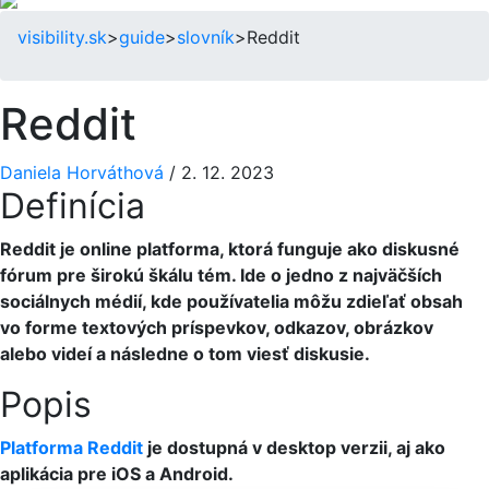
visibility.sk
>
guide
>
slovník
>
Reddit
Reddit
Daniela Horváthová
/
2. 12. 2023
Definícia
Reddit je online platforma, ktorá funguje ako diskusné
fórum pre širokú škálu tém. Ide o jedno z najväčších
sociálnych médií, kde používatelia môžu zdieľať obsah
vo forme textových príspevkov, odkazov, obrázkov
alebo videí a následne o tom viesť diskusie.
Popis
Platforma Reddit
je dostupná v desktop verzii, aj ako
aplikácia pre iOS a Android.