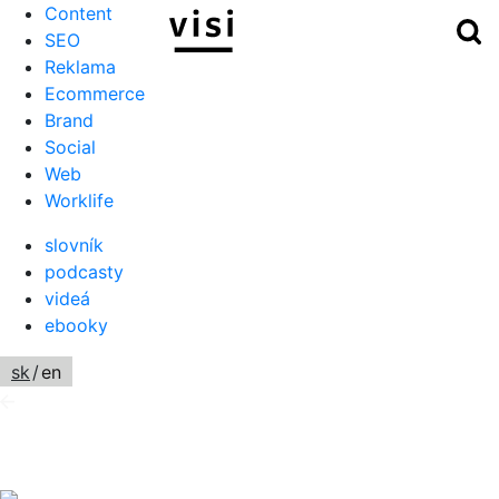
Content
Hľ
Menu
SEO
Reklama
Ecommerce
Brand
Social
Web
Worklife
slovník
podcasty
videá
ebooky
sk
/
en