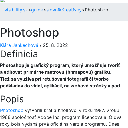
visibility.sk
>
guide
>
slovník
Kreatívny
>
Photoshop
Photoshop
Klára Jankechová
/
25. 8. 2022
Definícia
Photoshop je grafický program, ktorý umožňuje tvoriť
a editovať primárne rastrovú (bitmapovú) grafiku.
Tiež sa využíva pri retušovaní fotografií či tvorbe
podkladov do videí, aplikácií, na webové stránky a pod.
Popis
Photoshop
vytvorili bratia Knollovci v roku 1987. Vroku
1988 spoločnosť Adobe Inc. program licencovala.
O dva
roky bola vydaná prvá oficiálna verzia programu. Dnes