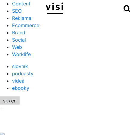
Content
Hľ
Menu
SEO
Reklama
Ecommerce
Brand
Social
Web
Worklife
slovník
podcasty
videá
ebooky
sk
/
en