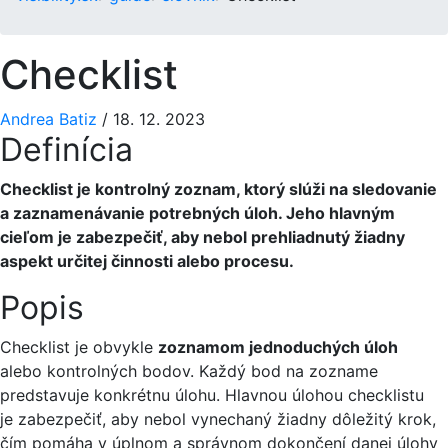
Checklist
Andrea Batiz
/
18. 12. 2023
Definícia
Checklist je kontrolný zoznam, ktorý slúži na sledovanie
a zaznamenávanie potrebných úloh. Jeho hlavným
cieľom je zabezpečiť, aby nebol prehliadnutý žiadny
aspekt určitej činnosti alebo procesu.
Popis
Checklist je obvykle
zoznamom jednoduchých úloh
alebo kontrolných bodov. Každý bod na zozname
predstavuje konkrétnu úlohu. Hlavnou úlohou checklistu
je zabezpečiť, aby nebol vynechaný žiadny dôležitý krok,
čím pomáha v úplnom a správnom dokončení danej úlohy