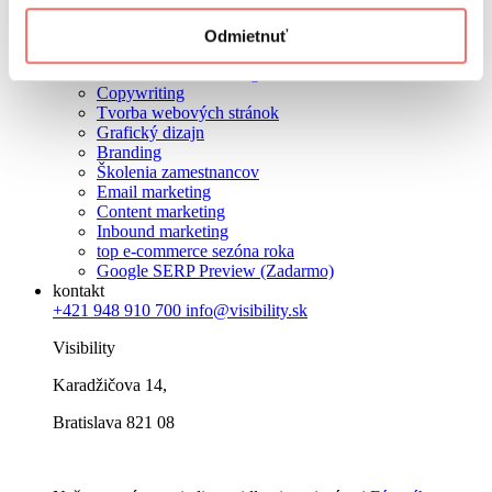
Marketingová stratégia
SEO
Odmietnuť
PPC
Social media marketing
Copywriting
Tvorba webových stránok
Grafický dizajn
Branding
Školenia zamestnancov
Email marketing
Content marketing
Inbound marketing
top e-commerce sezóna roka
Google SERP Preview (Zadarmo)
kontakt
+421 948 910 700
info@visibility.sk
Visibility
Karadžičova 14,
Bratislava 821 08