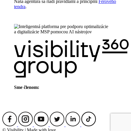
Naša agentúra sa riadi pravidlami a princípmi
Férového
tendra
.
Sme členom:
© Visibility | Made with love