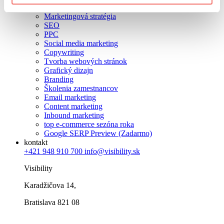
služby
Marketingová stratégia
SEO
PPC
Social media marketing
Copywriting
Tvorba webových stránok
Grafický dizajn
Branding
Školenia zamestnancov
Email marketing
Content marketing
Inbound marketing
top e-commerce sezóna roka
Google SERP Preview (Zadarmo)
kontakt
+421 948 910 700
info@visibility.sk
Visibility
Karadžičova 14,
Bratislava 821 08