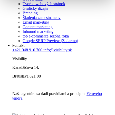
Tvorba webových stránok
Grafický dizajn
Branding
Školenia zamestnancov
Email marketing
Content marketing
Inbound marketing
top e-commerce sezóna roka
Google SERP Preview (Zadarmo)
kontakt
+421 948 910 700
info@visibility.sk
Visibility
Karadžičova 14,
Bratislava 821 08
Naša agentúra sa riadi pravidlami a princípmi
Férového
tendra
.