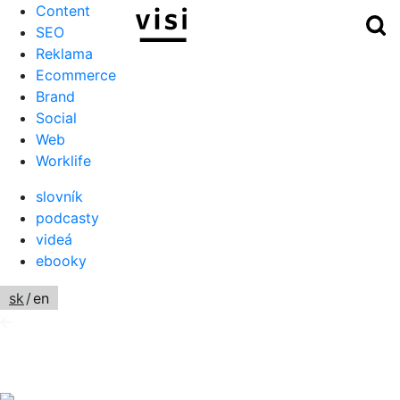
Content
Hľ
Menu
SEO
Reklama
Ecommerce
Brand
Social
Web
Worklife
slovník
podcasty
videá
ebooky
sk
/
en