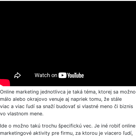
Online marketing jednotlivca je taká téma, ktorej sa možno
málo alebo okrajovo venuje aj napriek tomu, že stále
viac a viac ľudí sa snaží budovať si vlastné meno či biznis
vo vlastnom mene.
Ide o možno takú trochu špecifickú vec. Je iné robiť online
marketingové aktivity pre firmu, za ktorou je viacero ľudí,