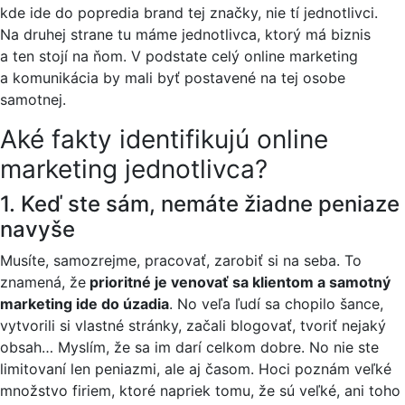
kde ide do popredia brand tej značky, nie tí jednotlivci.
Na druhej strane tu máme jednotlivca, ktorý má biznis
a ten stojí na ňom. V podstate celý online marketing
a komunikácia by mali byť postavené na tej osobe
samotnej.
Aké fakty identifikujú online
marketing jednotlivca?
1. Keď ste sám, nemáte žiadne peniaze
navyše
Musíte, samozrejme, pracovať, zarobiť si na seba. To
znamená, že
prioritné je venovať sa klientom a samotný
marketing ide do úzadia
. No veľa ľudí sa chopilo šance,
vytvorili si vlastné stránky, začali blogovať, tvoriť nejaký
obsah… Myslím, že sa im darí celkom dobre.
No nie ste
limitovaní len peniazmi, ale aj časom. Hoci poznám veľké
množstvo firiem, ktoré napriek tomu, že sú veľké, ani toho