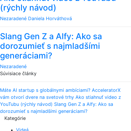
(rýchly návod)
Nezaradené
Daniela Horváthová
Slang Gen Z a Alfy: Ako sa
dorozumieť s najmladšími
generáciami?
Nezaradené
Súvisiace články
Máte AI startup s globálnymi ambíciami? AcceleratorX
vám otvorí dvere na svetové trhy
Ako stiahnuť video z
YouTubu (rýchly návod)
Slang Gen Z a Alfy: Ako sa
dorozumieť s najmladšími generáciami?
Kategórie
Videá