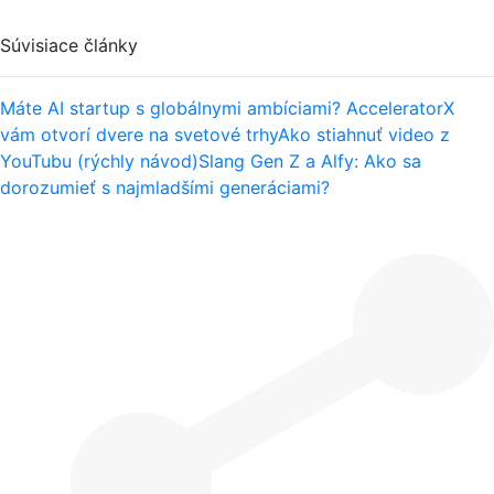
Súvisiace články
Máte AI startup s globálnymi ambíciami? AcceleratorX
vám otvorí dvere na svetové trhy
Ako stiahnuť video z
YouTubu (rýchly návod)
Slang Gen Z a Alfy: Ako sa
dorozumieť s najmladšími generáciami?