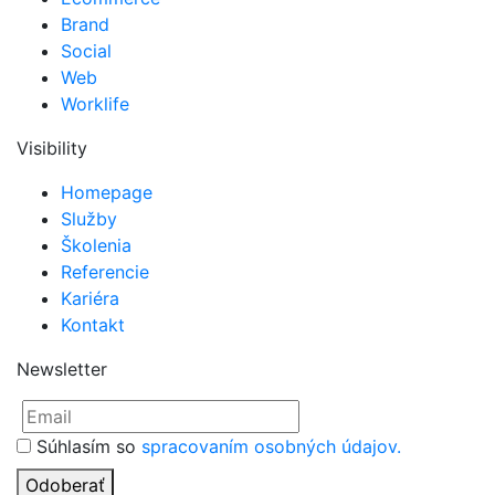
Brand
Social
Web
Worklife
Visibility
Homepage
Služby
Školenia
Referencie
Kariéra
Kontakt
Newsletter
Súhlasím so
spracovaním osobných údajov.
Odoberať