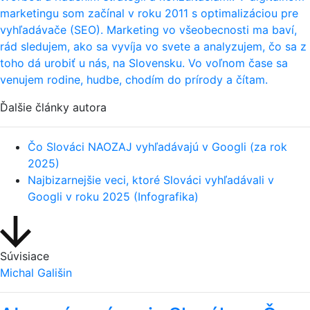
marketingu som začínal v roku 2011 s optimalizáciou pre
vyhľadávače (SEO). Marketing vo všeobecnosti ma baví,
rád sledujem, ako sa vyvíja vo svete a analyzujem, čo sa z
toho dá urobiť u nás, na Slovensku. Vo voľnom čase sa
venujem rodine, hudbe, chodím do prírody a čítam.
Ďalšie články autora
Čo Slováci NAOZAJ vyhľadávajú v Googli (za rok
2025)
Najbizarnejšie veci, ktoré Slováci vyhľadávali v
Googli v roku 2025 (Infografika)
Súvisiace
Michal Gališin