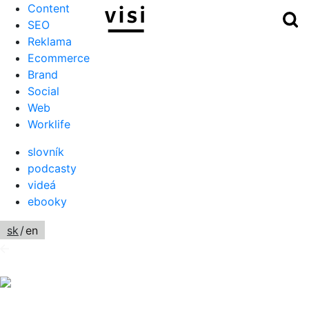
Content
Hľ
Menu
SEO
Reklama
Ecommerce
Brand
Social
Web
Worklife
slovník
podcasty
videá
ebooky
sk
/
en