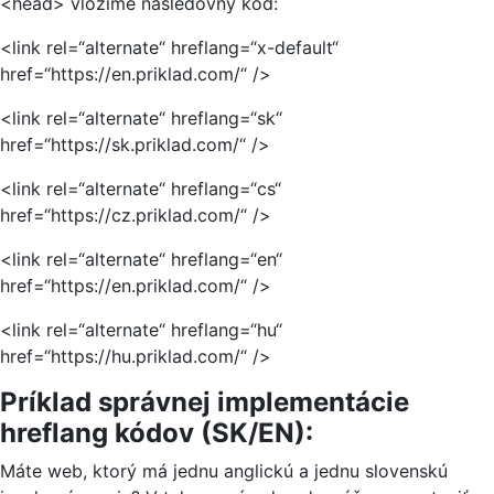
<head> vložíme nasledovný kód:
<link rel=“alternate“ hreflang=“x-default“
href=“https://en.priklad.com/“ />
<link rel=“alternate“ hreflang=“sk“
href=“https://sk.priklad.com/“ />
<link rel=“alternate“ hreflang=“cs“
href=“https://cz.priklad.com/“ />
<link rel=“alternate“ hreflang=“en“
href=“https://en.priklad.com/“ />
<link rel=“alternate“ hreflang=“hu“
href=“https://hu.priklad.com/“ />
Príklad správnej implementácie
hreflang kódov (SK/EN):
Máte web, ktorý má jednu anglickú a jednu slovenskú