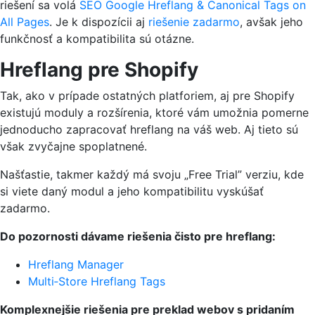
riešení sa volá
SEO Google Hreflang & Canonical Tags on
All Pages
. Je k dispozícii aj
riešenie zadarmo
, avšak jeho
funkčnosť a kompatibilita sú otázne.
Hreflang pre Shopify
Tak, ako v prípade ostatných platforiem, aj pre Shopify
existujú moduly a rozšírenia, ktoré vám umožnia pomerne
jednoducho zapracovať hreflang na váš web. Aj tieto sú
však zvyčajne spoplatnené.
Našťastie, takmer každý má svoju „Free Trial” verziu, kde
si viete daný modul a jeho kompatibilitu vyskúšať
zadarmo.
Do pozornosti dávame riešenia čisto pre hreflang:
Hreflang Manager
Multi‑Store Hreflang Tags
Komplexnejšie riešenia pre preklad webov s pridaním