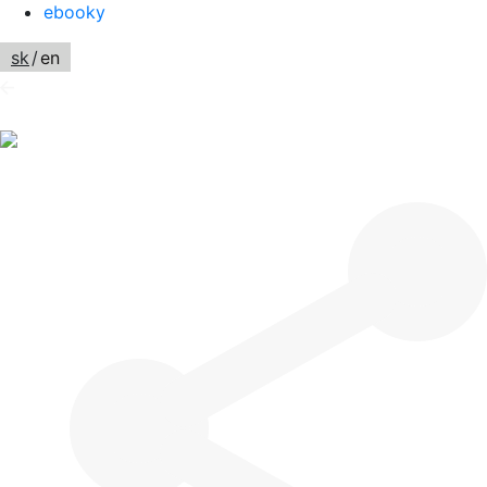
ebooky
sk
/
en