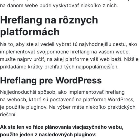
na danom webe bude vyskytovať niekoľko z nich.
Hreflang na rôznych
platformách
Na to, aby ste si vedeli vybrať tú najvhodnejšiu cestu, ako
implementovať svojpomocne hreflang na vašom webe,
musíte najprv určiť, na akej platforme váš web beží. Nižšie
prikladáme krátky prehľad tých najpopulárnejších.
Hreflang pre WordPress
Najjednoduchší spôsob, ako implementovať hreflang
na weboch, ktoré sú postavené na platforme WordPress,
je použitie pluginov. Na výber máte niekoľko praktických
riešení.
Ak ste len vo fáze plánovania viacjazyčného webu,
použite jeden z nasledovných pluginov: