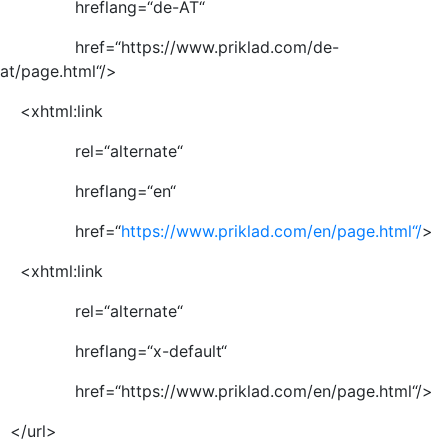
hreflang=“de-AT“
href=“https://www.priklad.com/de-
at/page.html“/>
<xhtml:link
rel=“alternate“
hreflang=“en“
href=“
https://www.priklad.com/en/page.html“/
>
<xhtml:link
rel=“alternate“
hreflang=“x-default“
href=“https://www.priklad.com/en/page.html“/>
</url>