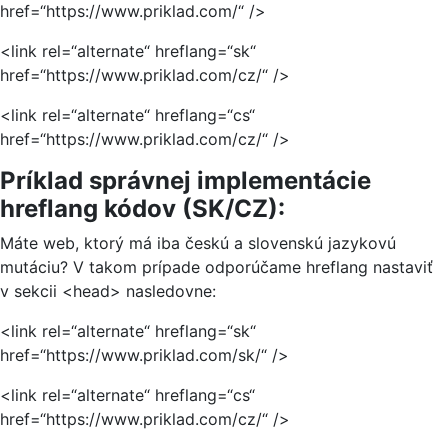
href=“https://www.priklad.com/“ />
<link rel=“alternate“ hreflang=“sk“
href=“https://www.priklad.com/cz/“ />
<link rel=“alternate“ hreflang=“cs“
href=“https://www.priklad.com/cz/“ />
Príklad správnej implementácie
hreflang kódov (SK/CZ):
Máte web, ktorý má iba českú a slovenskú jazykovú
mutáciu? V takom prípade odporúčame hreflang nastaviť
v sekcii <head> nasledovne:
<link rel=“alternate“ hreflang=“sk“
href=“https://www.priklad.com/sk/“ />
<link rel=“alternate“ hreflang=“cs“
href=“https://www.priklad.com/cz/“ />