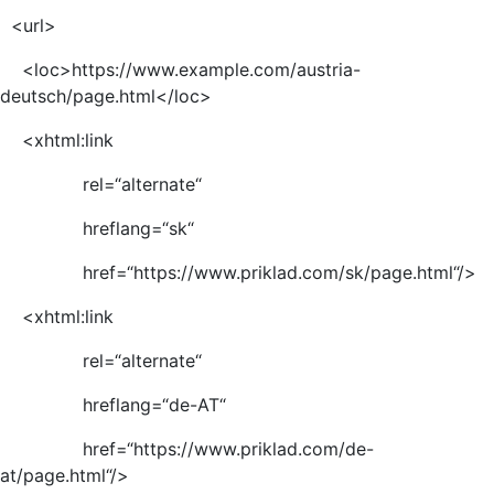
<url>
<loc>https://www.example.com/austria-
deutsch/page.html</loc>
<xhtml:link
rel=“alternate“
hreflang=“sk“
href=“https://www.priklad.com/sk/page.html“/>
<xhtml:link
rel=“alternate“
hreflang=“de-AT“
href=“https://www.priklad.com/de-
at/page.html“/>