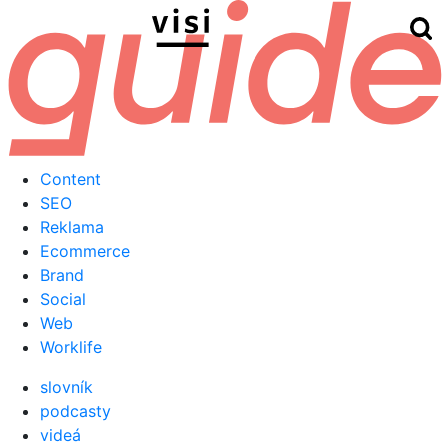
Hľ
Menu
Content
SEO
Reklama
Ecommerce
Brand
Social
Web
Worklife
slovník
podcasty
videá