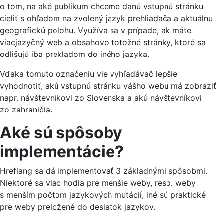
o tom, na aké publikum chceme danú vstupnú stránku
cieliť s ohľadom na zvolený jazyk prehliadača a aktuálnu
geografickú polohu. Využíva sa v prípade, ak máte
viacjazyčný web a obsahovo totožné stránky, ktoré sa
odlišujú iba prekladom do iného jazyka.
Vďaka tomuto označeniu vie vyhľadávač lepšie
vyhodnotiť, akú vstupnú stránku vášho webu má zobraziť
napr. návštevníkovi zo Slovenska a akú návštevníkovi
zo zahraničia.
Aké sú spôsoby
implementácie?
Hreflang sa dá implementovať 3 základnými spôsobmi.
Niektoré sa viac hodia pre menšie weby, resp. weby
s menším počtom jazykových mutácií, iné sú praktické
pre weby preložené do desiatok jazykov.