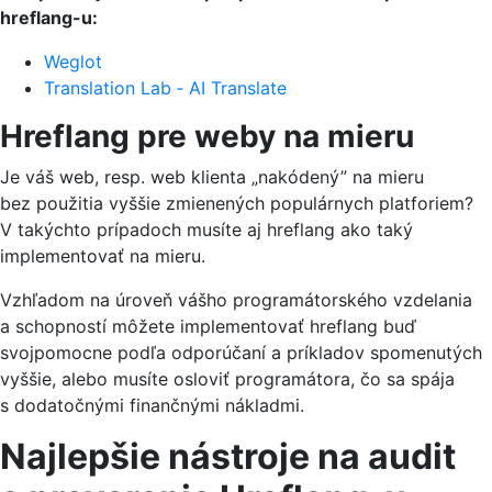
hreflang-u:
Weglot
Translation Lab ‑ AI Translate
Hreflang pre weby na mieru
Je váš web, resp. web klienta „nakódený” na mieru
bez použitia vyššie zmienených populárnych platforiem?
V takýchto prípadoch musíte aj hreflang ako taký
implementovať na mieru.
Vzhľadom na úroveň vášho programátorského vzdelania
a schopností môžete implementovať hreflang buď
svojpomocne podľa odporúčaní a príkladov spomenutých
vyššie, alebo musíte osloviť programátora, čo sa spája
s dodatočnými finančnými nákladmi.
Najlepšie nástroje na audit