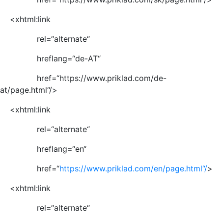
<xhtml:link
rel=“alternate“
hreflang=“de-AT“
href=“https://www.priklad.com/de-
at/page.html“/>
<xhtml:link
rel=“alternate“
hreflang=“en“
href=“
https://www.priklad.com/en/page.html“/
>
<xhtml:link
rel=“alternate“