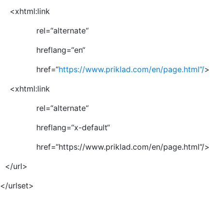
<xhtml:link
rel=“alternate“
hreflang=“en“
href=“
https://www.priklad.com/en/page.html“/
>
<xhtml:link
rel=“alternate“
hreflang=“x-default“
href=“https://www.priklad.com/en/page.html“/>
</url>
</urlset>