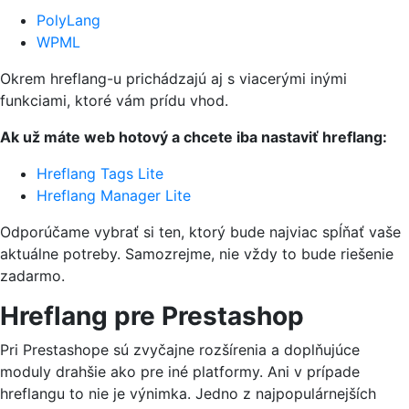
PolyLang
WPML
Okrem hreflang-u prichádzajú aj s viacerými inými
funkciami, ktoré vám prídu vhod.
Ak už máte web hotový a chcete iba nastaviť hreflang:
Hreflang Tags Lite
Hreflang Manager Lite
Odporúčame vybrať si ten, ktorý bude najviac spĺňať vaše
aktuálne potreby. Samozrejme, nie vždy to bude riešenie
zadarmo.
Hreflang pre Prestashop
Pri Prestashope sú zvyčajne rozšírenia a doplňujúce
moduly drahšie ako pre iné platformy. Ani v prípade
hreflangu to nie je výnimka. Jedno z najpopulárnejších