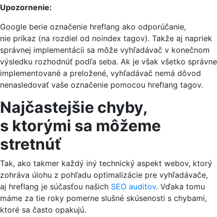
Upozornenie:
Google berie označenie hreflang ako odporúčanie,
nie príkaz (na rozdiel od noindex tagov). Takže aj napriek
správnej implementácii sa môže vyhľadávač v konečnom
výsledku rozhodnúť podľa seba. Ak je však všetko správne
implementované a preložené, vyhľadávač nemá dôvod
nenasledovať vaše označenie pomocou hreflang tagov.
Najčastejšie chyby,
s ktorými sa môžeme
stretnúť
Tak, ako takmer každý iný technický aspekt webov, ktorý
zohráva úlohu z pohľadu optimalizácie pre vyhľadávače,
aj hreflang je súčasťou našich
SEO auditov
. Vďaka tomu
máme za tie roky pomerne slušné skúsenosti s chybami,
ktoré sa často opakujú.