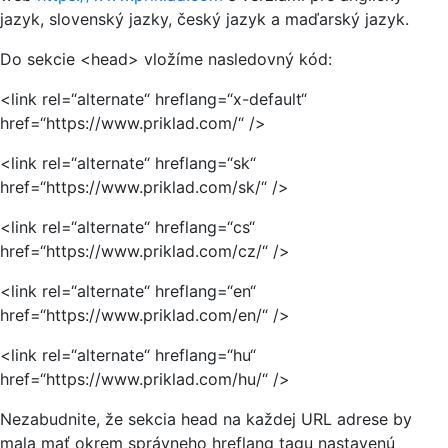
jazyk, slovenský jazky, český jazyk a maďarský jazyk.
Do sekcie <head> vložíme nasledovný kód:
<link rel=“alternate“ hreflang=“x-default“
href=“https://www.priklad.com/“ />
<link rel=“alternate“ hreflang=“sk“
href=“https://www.priklad.com/sk/“ />
<link rel=“alternate“ hreflang=“cs“
href=“https://www.priklad.com/cz/“ />
<link rel=“alternate“ hreflang=“en“
href=“https://www.priklad.com/en/“ />
<link rel=“alternate“ hreflang=“hu“
href=“https://www.priklad.com/hu/“ />
Nezabudnite, že sekcia head na každej URL adrese by
mala mať okrem správneho hreflang tagu nastavenú