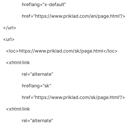
hreflang=“x-default“
href=“https://www.priklad.com/en/page.html“/>
</url>
<url>
<loc>https://www.priklad.com/sk/page.html</loc>
<xhtml:link
rel=“alternate“
hreflang=“sk“
href=“https://www.priklad.com/sk/page.html“/>
<xhtml:link
rel=“alternate“