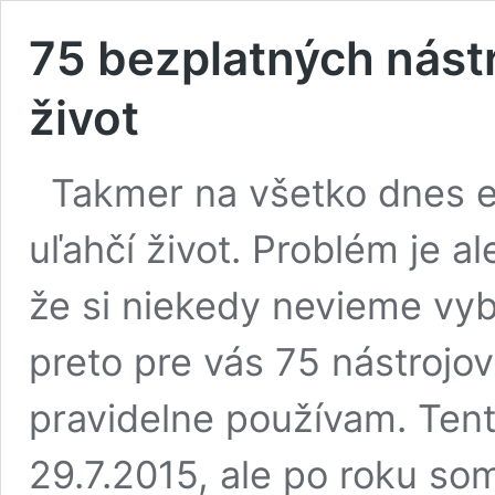
75 bezplatných nástr
život
Takmer na všetko dnes ex
uľahčí život. Problém je al
že si niekedy nevieme vyb
preto pre vás 75 nástrojov
pravidelne používam. Ten
29.7.2015, ale po roku so