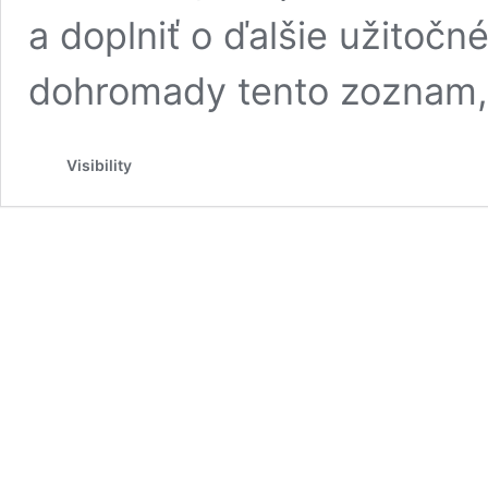
a doplniť o ďalšie užitočn
dohromady tento zoznam, 
Visibility